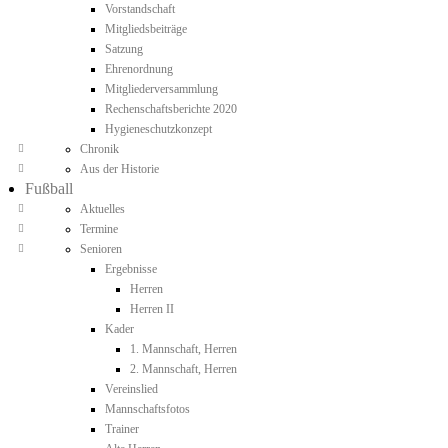
Vorstandschaft
Mitgliedsbeiträge
Satzung
Ehrenordnung
Mitgliederversammlung
Rechenschaftsberichte 2020
Hygieneschutzkonzept
Chronik
Aus der Historie
Fußball
Aktuelles
Termine
Senioren
Ergebnisse
Herren
Herren II
Kader
1. Mannschaft, Herren
2. Mannschaft, Herren
Vereinslied
Mannschaftsfotos
Trainer