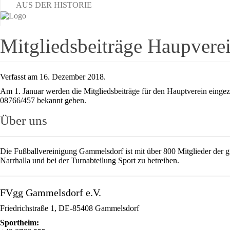
AUS DER HISTORIE
Mitgliedsbeiträge Haupvere
Verfasst am
16. Dezember 2018
.
Am 1. Januar werden die Mitgliedsbeiträge für den Hauptverein ein
08766/457 bekannt geben.
Über uns
Die Fußballvereinigung Gammelsdorf ist mit über 800 Mitglieder der gr
Narrhalla und bei der Turnabteilung Sport zu betreiben.
FVgg Gammelsdorf e.V.
Friedrichstraße 1, DE-85408 Gammelsdorf
Sportheim: