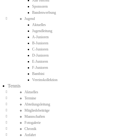
Alte Herren
Sponsoren
Bandenwerbung
Jugend
Aktuelles
Jugendleitung
A-Junioren
B-Junioren
C-Junioren
D-Junioren
E-Junioren
F-Junioren
Bambini
Vereinskollektion
Tennis
Aktuelles
Termine
Abteilungsleitung
Mitgliedsbeiträge
Mannschaften
Fotogalerie
Chronik
Anfahrt