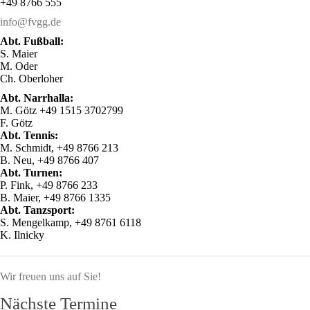
+49 8766 555
info@fvgg.de
Abt. Fußball:
S. Maier
M. Oder
Ch. Oberloher
Abt. Narrhalla:
M. Götz +49 1515 3702799
F. Götz
Abt. Tennis:
M. Schmidt, +49 8766 213
B. Neu, +49 8766 407
Abt. Turnen:
P. Fink, +49 8766 233
B. Maier, +49 8766 1335
Abt. Tanzsport:
S. Mengelkamp, +49 8761 6118
K. Ilnicky
Wir freuen uns auf Sie!
Nächste Termine