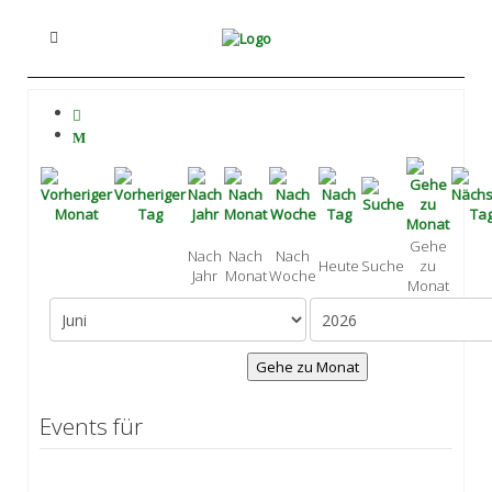
Gehe
Nach
Nach
Nach
Heute
Suche
zu
Jahr
Monat
Woche
Monat
Gehe zu Monat
Events für