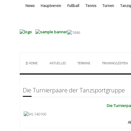
News
Hauptverein
Fußball
Tennis
Turnen
Tanzs
HOME
AKTUELLES
TERMINE
TRAININGSZEITEN
Die Turnierpaare der Tanzsportgruppe
Die Turnierp
A