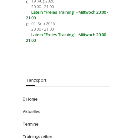
19. Aug 2026
20:00
-
21:00
Latein "Freies Training" - Mittwoch 20:00 -
21:00
02. Sep 2026
20:00
-
21:00
Latein "Freies Training" - Mittwoch 20:00 -
21:00
Tanzsport
Home
Aktuelles
Termine
Trainingszeiten