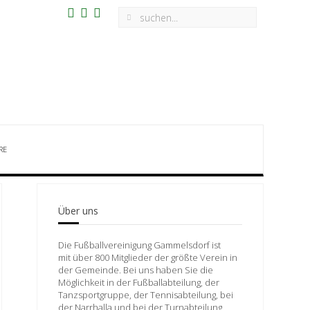
RE
Über uns
Die Fußballvereinigung Gammelsdorf ist
mit über 800 Mitglieder der größte Verein in
der Gemeinde. Bei uns haben Sie die
Möglichkeit in der Fußballabteilung, der
Tanzsportgruppe, der Tennisabteilung, bei
der Narrhalla und bei der Turnabteilung