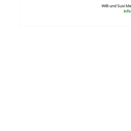
Willi und Susi M
Info