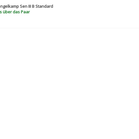
engelkamp Sen III B Standard
s über das Paar