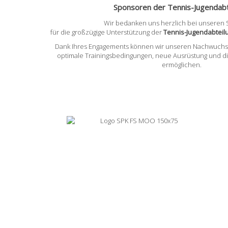
Sponsoren der Tennis-Jugendabt
Wir bedanken uns herzlich bei unseren
für die großzügige Unterstützung der
Tennis-Jugendabtei
Dank Ihres Engagements können wir unseren Nachwuchss
optimale Trainingsbedingungen, neue Ausrüstung und d
ermöglichen.