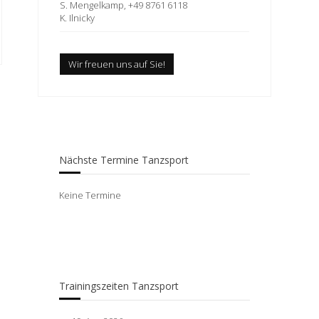
S. Mengelkamp, +49 8761 6118
K. Ilnicky
Wir freuen uns auf Sie!
Nächste Termine Tanzsport
Keine Termine
Trainingszeiten Tanzsport