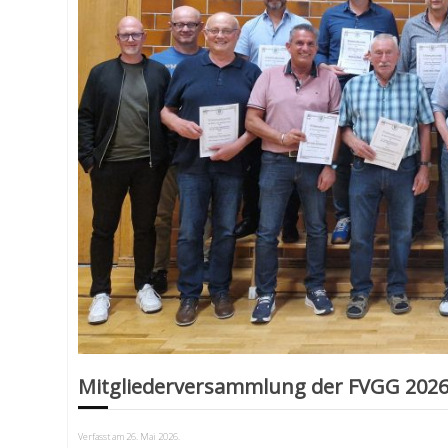
Mitgliederversammlung der FVGG 202
Verfasst am
26. Mai 2026
.