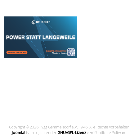
Copyright © 2026 FVgg Gammelsdorf e.V. 1946. Alle Rechte vorbehalten.
Joomla!
ist freie, unter der
GNU/GPL-Lizenz
veröffentlichte Software.