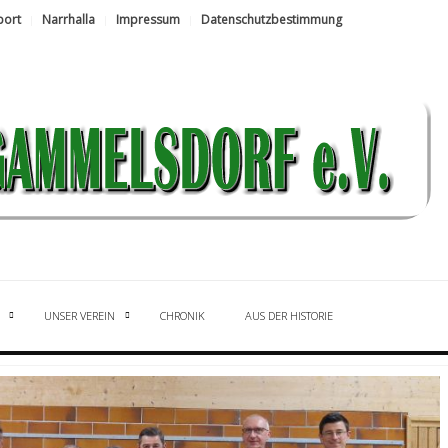
port
Narrhalla
Impressum
Datenschutzbestimmung
UNSER VEREIN
CHRONIK
AUS DER HISTORIE