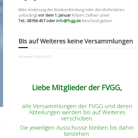
Bitte Änderung der Bankverbindung oder des Wohnsitzes
unbedingt
vor dem 1. Januar
Robert Zellner unter
Tel.: 08766-457 oder
info@fvgg.de
Bescheid geben.
Bis auf Weiteres keine Versammlungen
Verfasst am
19. März 2020
.
Liebe Mitglieder der FVGG,
alle Versammlungen der FVGG und deren
Abteilungen werden bis auf Weiteres
verschoben.
Die jeweiligen Ausschüsse bleiben bis dahin
bestehen.