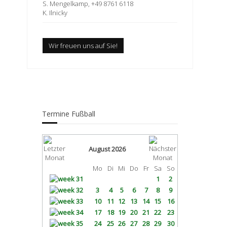
S. Mengelkamp, +49 8761 6118
K. Ilnicky
Wir freuen uns auf Sie!
Termine Fußball
August 2026
Mo
Di
Mi
Do
Fr
Sa
So
1
2
3
4
5
6
7
8
9
10
11
12
13
14
15
16
17
18
19
20
21
22
23
24
25
26
27
28
29
30