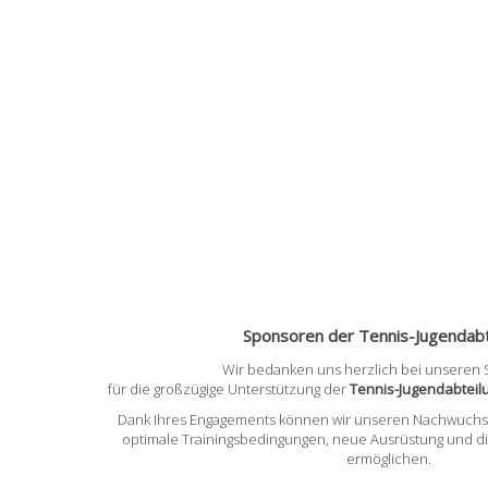
Sponsoren der Tennis-Jugendabt
Wir bedanken uns herzlich bei unseren
für die großzügige Unterstützung der
Tennis-Jugendabtei
Dank Ihres Engagements können wir unseren Nachwuchss
optimale Trainingsbedingungen, neue Ausrüstung und d
ermöglichen.