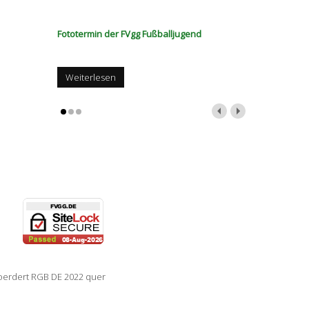
Fototermin der FVgg Fußballjugend
Weiterlesen