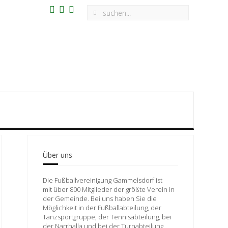
Über uns
Die Fußballvereinigung Gammelsdorf ist
mit über 800 Mitglieder der größte Verein in
der Gemeinde. Bei uns haben Sie die
Möglichkeit in der Fußballabteilung, der
Tanzsportgruppe, der Tennisabteilung, bei
der Narrhalla und bei der Turnabteilung