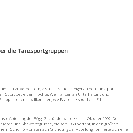
ber die Tanzsportgruppen
inuierlich zu verbessern, als auch Neueinsteiger an den Tanzsport
iesen Sport betreiben möchte. Wer Tanzen als Unterhaltung und
 Gruppen ebenso willkommen, wie Paare die sportliche Erfolge im
leinste Abteilung der FVgg. Gegründet wurde sie im Oktober 1992. Der
ngarde und Showtanzgruppe, die seit 1968 besteht, in den größten
chern. Schon 6 Monate nach Gründung der Abteilung, formierte sich eine