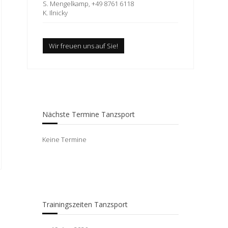
S. Mengelkamp, +49 8761 6118
K. Ilnicky
Wir freuen uns auf Sie!
Nächste Termine Tanzsport
Keine Termine
Trainingszeiten Tanzsport