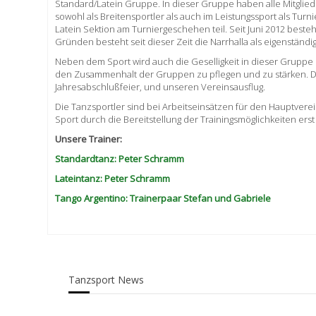
Standard/Latein Gruppe. In dieser Gruppe haben alle Mitglied
sowohl als Breitensportler als auch im Leistungssport als Tu
Latein Sektion am Turniergeschehen teil. Seit Juni 2012 beste
Gründen besteht seit dieser Zeit die Narrhalla als eigenständi
Neben dem Sport wird auch die Geselligkeit in dieser Gruppe i
den Zusammenhalt der Gruppen zu pflegen und zu stärken. Di
Jahresabschlußfeier, und unseren Vereinsausflug.
Die Tanzsportler sind bei Arbeitseinsätzen für den Hauptverei
Sport durch die Bereitstellung der Trainingsmöglichkeiten erst
Unsere Trainer:
Standardtanz:
Peter Schramm
Lateintanz: Peter Schramm
Tango Argentino:
Trainerpaar Stefan und Gabriele
Tanzsport News