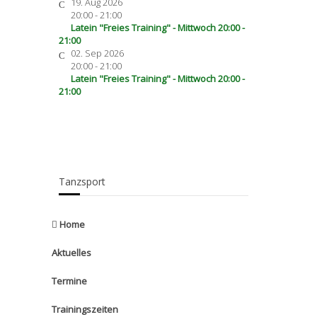
19. Aug 2026
20:00
-
21:00
Latein "Freies Training" - Mittwoch 20:00 -
21:00
02. Sep 2026
20:00
-
21:00
Latein "Freies Training" - Mittwoch 20:00 -
21:00
Tanzsport
Home
Aktuelles
Termine
Trainingszeiten