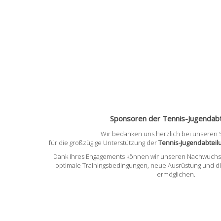
Sponsoren der Tennis-Jugendabt
Wir bedanken uns herzlich bei unseren
für die großzügige Unterstützung der
Tennis-Jugendabtei
Dank Ihres Engagements können wir unseren Nachwuchss
optimale Trainingsbedingungen, neue Ausrüstung und d
ermöglichen.