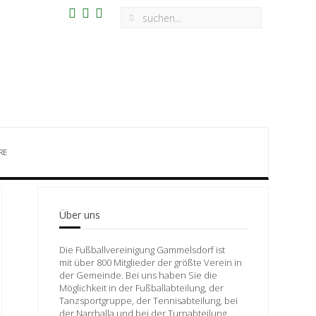
RE
Über uns
Die Fußballvereinigung Gammelsdorf ist
mit über 800 Mitglieder der größte Verein in
der Gemeinde. Bei uns haben Sie die
Möglichkeit in der Fußballabteilung, der
Tanzsportgruppe, der Tennisabteilung, bei
der Narrhalla und bei der Turnabteilung