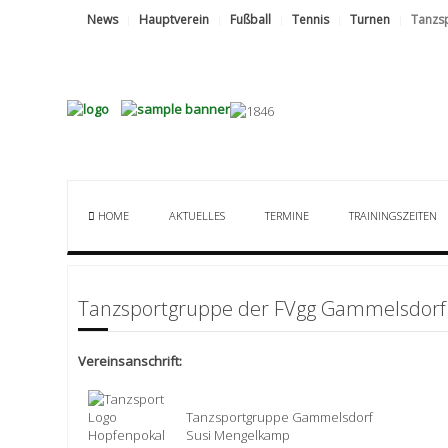
News
Hauptverein
Fußball
Tennis
Turnen
Tanzs
HOME
AKTUELLES
TERMINE
TRAININGSZEITEN
Tanzsportgruppe der FVgg Gammelsdorf
Vereinsanschrift:
Tanzsportgruppe Gammelsdorf
Susi Mengelkamp