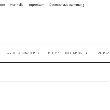
port
Narrhalla
Impressum
Datenschutzbestimmung
ABTEILUNG TANZSPORT
HALLERTAUER HOPFENPOKAL
TURNIERPAA