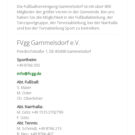
Die Fußballvereinigung Gammelsdorf ist mit über 800
Mitglieder der größte Verein in der Gemeinde. Bei uns
haben Sie die Möglichkeit in der Fußballabteilung, der
Tanzsportgruppe, der Tennisabteilung, bei der Narrhalla
und bei der Turnabteilung Sport zu betreiben.
FVgg Gammelsdorf e.V.
Friedrichstraße 1, DE-85408 Gammelsdorf
Sportheim:
+49 8766 555
info@fvgg.de
Abt. Fußball:
S. Maier
M. Oder
Ch. Oberloher
Abt. Narrhalla:
M. Götz +49 1515 3702799
F. Götz
Abt. Tennis:
M. Schmidt, +49 8766 213
B. Neu, +49 8766 407