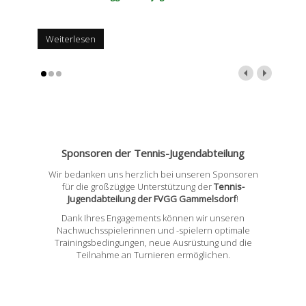
Weiterlesen
Sponsoren der Tennis-Jugendabteilung
Wir bedanken uns herzlich bei unseren Sponsoren
für die großzügige Unterstützung der
Tennis-
Jugendabteilung der FVGG Gammelsdorf
!
Dank Ihres Engagements können wir unseren
Nachwuchsspielerinnen und -spielern optimale
Trainingsbedingungen, neue Ausrüstung und die
Teilnahme an Turnieren ermöglichen.