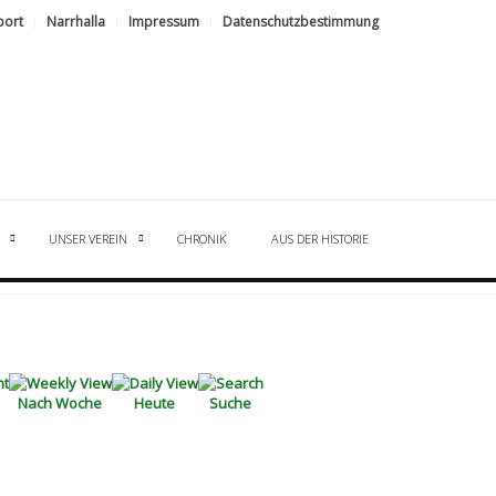
port
Narrhalla
Impressum
Datenschutzbestimmung
UNSER VEREIN
CHRONIK
AUS DER HISTORIE
Nach Woche
Heute
Suche