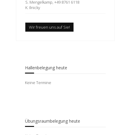
S. Mengelkamp, +49 8761 6118
K. Ilnicky
Wir freuen uns auf Sie!
Hallenbelegung heute
Keine Termine
Übungsraumbelegung heute