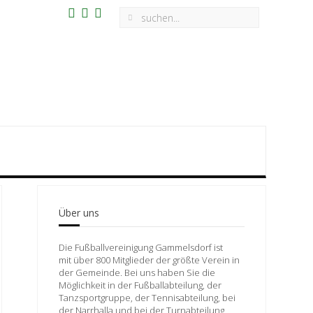
Über uns
Die Fußballvereinigung Gammelsdorf ist
mit über 800 Mitglieder der größte Verein in
der Gemeinde. Bei uns haben Sie die
Möglichkeit in der Fußballabteilung, der
Tanzsportgruppe, der Tennisabteilung, bei
der Narrhalla und bei der Turnabteilung