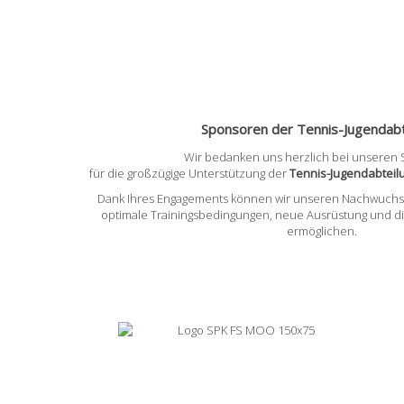
Sponsoren der Tennis-Jugendabt
Wir bedanken uns herzlich bei unseren
für die großzügige Unterstützung der
Tennis-Jugendabtei
Dank Ihres Engagements können wir unseren Nachwuchss
optimale Trainingsbedingungen, neue Ausrüstung und d
ermöglichen.