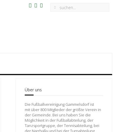
Über uns
Die Fußballvereinigung Gammelsdorf ist
mit über 800 Mitglieder der größte Verein in
der Gemeinde. Bei uns haben Sie die
Möglichkeit in der Fußballabteilung, der
Tanzsportgruppe, der Tennisabteilung, bei
der Narrhalla und bei der Turnabteilung