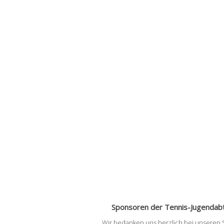
Sponsoren der Tennis-Jugendabt
Wir bedanken uns herzlich bei unseren