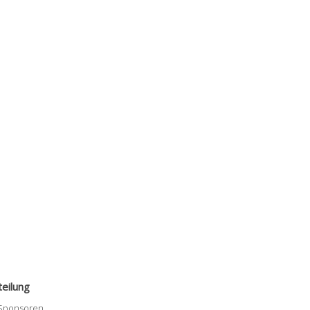
eilung
 Sponsoren