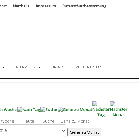
port
Narrhalla
Impressum
Datenschutzbestimmung
UNSER VEREIN
CHRONIK
AUS DER HISTORIE
 Woche
Heute
Suche
Gehe zu Monat
Gehe zu Monat