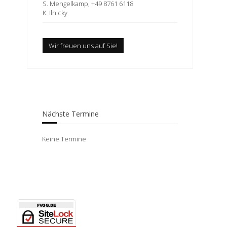
S. Mengelkamp, +49 8761 6118
K. Ilnicky
Wir freuen uns auf Sie!
Nächste Termine
Keine Termine